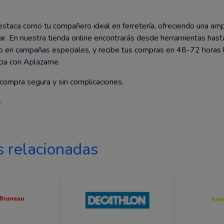
staca como tu compañero ideal en ferretería, ofreciendo una amp
r. En nuestra tienda online encontrarás desde herramientas hasta 
t o en campañas especiales, y recibe tus compras en 48-72 horas 
cia con Aplazame.
compra segura y sin complicaciones.
a
.
 relacionadas