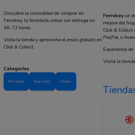
Descubre la comodidad de comprar en
Ferrokey
se de
Ferrokey, tu ferretería online con entrega en
mejora del hoga
48-72 horas.
Click & Collec
PayPal, o finan
Visita la tienda y aprovecha el envío gratuito en
Click & Collect.
Experiencia de 
Visita la tiend
Categorías
Bricolaje
Deportes
Hogar
Tiendas