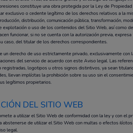
presiones constituye una obra protegida por la Ley de Propiedad 
 exclusivo o cedente legítimo de los derechos relativos a la mi
ducción, distribución, comunicación pública, transformación, modif
de explotación o uso de los contenidos del Sitio Web, así como de
acen funcionar, si no se cuenta con la autorización previa, expresa
caso, del titular de los derechos correspondientes.
e un derecho de uso estrictamente privado, exclusivamente con la
taciones del servicio de acuerdo con este Aviso legal. Las refere
 registradas, logotipos u otros signos distintivos, ya sean tit
es, llevan implícitas la prohibición sobre su uso sin el consentimi
legítimos propietarios.
ZACIÓN DEL SITIO WEB
mete a utilizar el Sitio Web de conformidad con la ley y con el p
a abstenerse de utilizar el Sitio Web con multas o efectos ilícitos 
so legal.