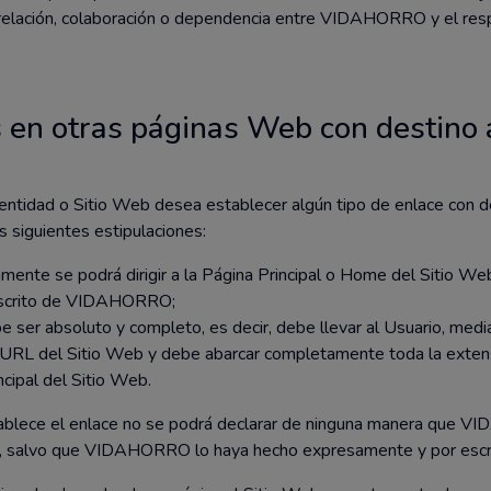
 relación, colaboración o dependencia entre VIDAHORRO y el resp
 en otras páginas Web con destino a
, entidad o Sitio Web desea establecer algún tipo de enlace con d
s siguientes estipulaciones:
lamente se podrá dirigir a la Página Principal o Home del Sitio Web
escrito de VIDAHORRO;
be ser absoluto y completo, es decir, debe llevar al Usuario, median
n URL del Sitio Web y debe abarcar completamente toda la extens
ncipal del Sitio Web.
tablece el enlace no se podrá declarar de ninguna manera que
ce, salvo que VIDAHORRO lo haya hecho expresamente y por escr