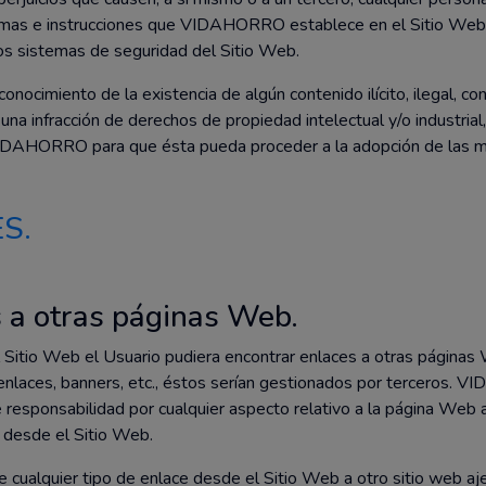
rmas e instrucciones que VIDAHORRO establece en el Sitio Web 
los sistemas de seguridad del Sitio Web.
conocimiento de la existencia de algún contenido ilícito, ilegal, con
na infracción de derechos de propiedad intelectual y/o industrial,
DAHORRO para que ésta pueda proceder a la adopción de las m
ES.
s a otras páginas Web.
 Sitio Web el Usuario pudiera encontrar enlaces a otras página
enlaces, banners, etc., éstos serían gestionados por terceros.
e responsabilidad por cualquier aspecto relativo a la página Web 
 desde el Sitio Web.
e cualquier tipo de enlace desde el Sitio Web a otro sitio web aj