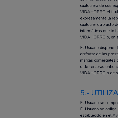
cualquiera de sus ex
VIDAHORRO el titular
expresamente la repro
cualquier otro acto 
informáticas que lo h
VIDAHORRO o, en su 
El Usuario dispone d
disfrutar de las pres
marcas comerciales o
o de terceras entidad
VIDAHORRO o de sus 
5.- UTILI
El Usuario se compro
El Usuario se obliga 
establecido en el Avi