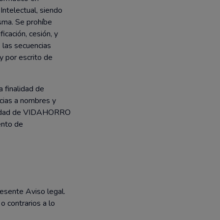
Intelectual, siendo
sma. Se prohíbe
icación, cesión, y
 las secuencias
 y por escrito de
 finalidad de
ncias a nombres y
ularidad de VIDAHORRO
ento de
resente Aviso legal.
o contrarios a lo