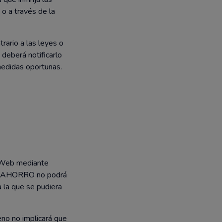
o a través de la
trario a las leyes o
 deberá notificarlo
edidas oportunas.
s Web mediante
 VIDAHORRO no podrá
a la que se pudiera
eno no implicará que