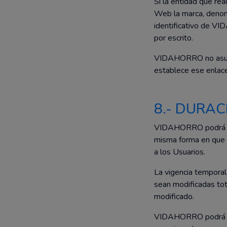
Si la entidad que rea
Web la marca, denomi
identificativo de V
por escrito.
VIDAHORRO no asume 
establece ese enlace
8.- DURAC
VIDAHORRO podrá modi
misma forma en que a
a los Usuarios.
La vigencia temporal 
sean modificadas tot
modificado.
VIDAHORRO podrá dar