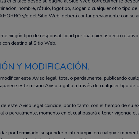
liza el enlace desde su página al Sitio Web correctamente deseara
nación, nombre, rótulo, logotipo, slogan o cualquier otro tipo d
IDAHORRO y/o del Sitio Web, deberá contar previamente con su au
ningún tipo de responsabilidad por cualquier aspecto relativo
 con destino al Sitio Web.
IÓN Y MODIFICACIÓN.
ficar este Aviso legal, total o parcialmente, publicando cualq
parece este mismo Aviso legal o a través de cualquier tipo de c
de este Aviso legal coincide, por lo tanto, con el tiempo de su e
al o parcialmente, momento en el cual pasará a tener vigencia el 
 por terminado, suspender o interrumpir, en cualquier moment