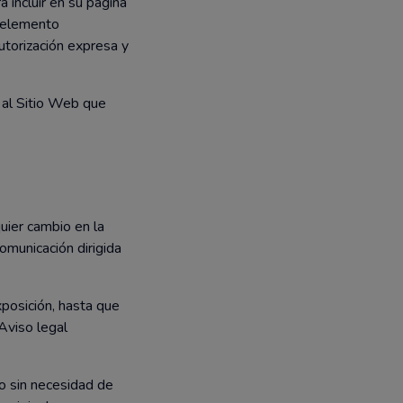
 incluir en su página
e elemento
torización expresa y
 al Sitio Web que
uier cambio en la
omunicación dirigida
xposición, hasta que
Aviso legal
o sin necesidad de