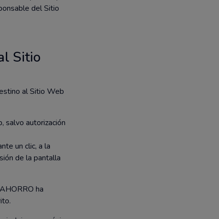
onsable del Sitio
l Sitio
estino al Sitio Web
, salvo autorización
te un clic, a la
ión de la pantalla
 VIDAHORRO ha
ito.