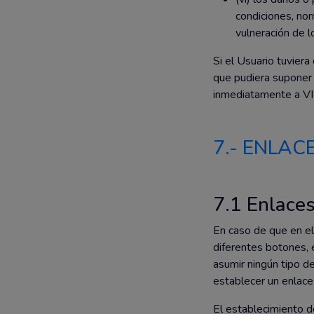
condiciones, no
vulneración de 
Si el Usuario tuviera 
que pudiera suponer u
inmediatamente a VI
7.- ENLAC
7.1 Enlace
En caso de que en el
diferentes botones, 
asumir ningún tipo d
establecer un enlace
El establecimiento d