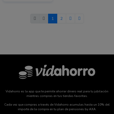
1
2
Vidahorro es la app que te permite ahorrar dinero real para tu jubilación
mientras compras en tus tiendas favoritas.
Cada vez que compras a través de Vidahorro acumulas hasta un 10% del
importe de la compra en tu plan de pensiones by AXA.