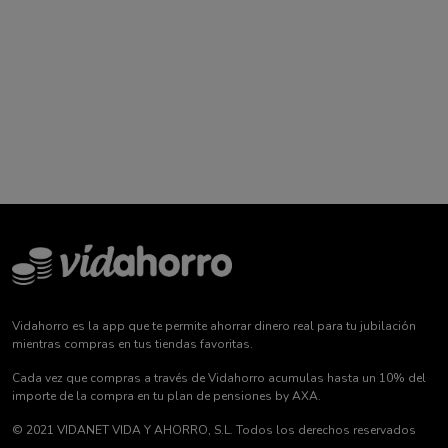
Vidahorro es la app que te permite ahorrar dinero real para tu jubilación
mientras compras en tus tiendas favoritas.
Cada vez que compras a través de Vidahorro acumulas hasta un 10% del
importe de la compra en tu plan de pensiones by AXA.
© 2021 VIDANET VIDA Y AHORRO, S.L. Todos los derechos reservados