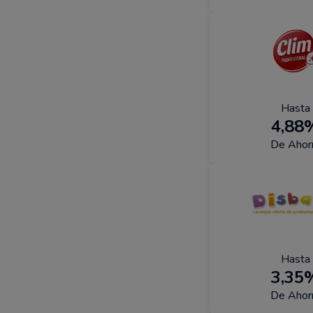
Hasta
4,88
De Ahor
Hasta
3,35
De Ahor