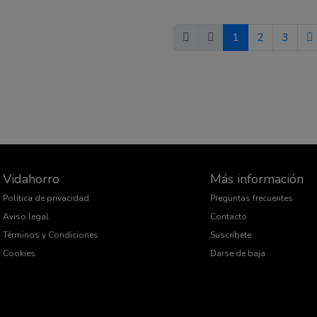
1
2
3
Vidahorro
Más información
Política de privacidad
Preguntas frecuentes
Aviso legal
Contacto
Términos y Condiciones
Suscríbete
Cookies
Darse de baja