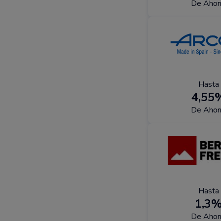
De Ahor
Hasta
4,55
De Ahor
Hasta
1,3
De Ahor