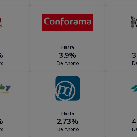
Hasta
%
3,9%
3
ro
De Ahorro
De
Hasta
%
2,73%
4
ro
De Ahorro
De