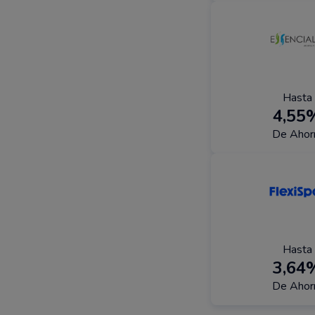
Hasta
4,55
De Ahor
Hasta
3,64
De Ahor