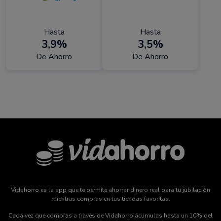
Hasta
Hasta
3,9%
3,5%
De Ahorro
De Ahorro
Vidahorro es la app que te permite ahorrar dinero real para tu jubilación
mientras compras en tus tiendas favoritas.
Cada vez que compras a través de Vidahorro acumulas hasta un 10% del